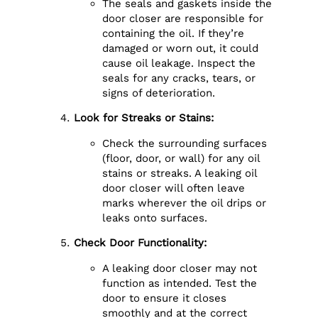
The seals and gaskets inside the
door closer are responsible for
containing the oil. If they’re
damaged or worn out, it could
cause oil leakage. Inspect the
seals for any cracks, tears, or
signs of deterioration.
Look for Streaks or Stains:
Check the surrounding surfaces
(floor, door, or wall) for any oil
stains or streaks. A leaking oil
door closer will often leave
marks wherever the oil drips or
leaks onto surfaces.
Check Door Functionality:
A leaking door closer may not
function as intended. Test the
door to ensure it closes
smoothly and at the correct