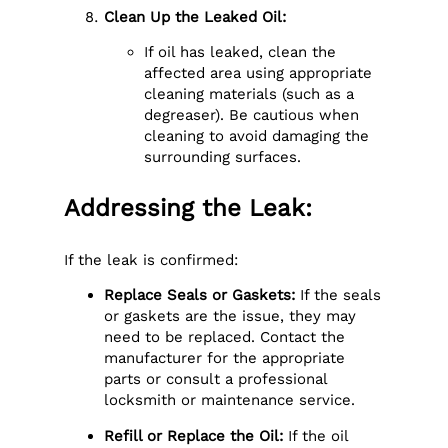
Clean Up the Leaked Oil:
If oil has leaked, clean the
affected area using appropriate
cleaning materials (such as a
degreaser). Be cautious when
cleaning to avoid damaging the
surrounding surfaces.
Addressing the Leak:
If the leak is confirmed:
Replace Seals or Gaskets:
If the seals
or gaskets are the issue, they may
need to be replaced. Contact the
manufacturer for the appropriate
parts or consult a professional
locksmith or maintenance service.
Refill or Replace the Oil:
If the oil