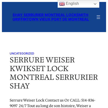
English
Skip
to
SHAY SERRURIER MONTREAL LOCKSMITH
content
GRIFFINTOWN VIEUX PORT DE MONTREAL
UNCATEGORIZED
SERRURE WEISER
KWIKSET LOCK
MONTREAL SERRURIER
SHAY
Serrure Weiser Lock Contact us Or CALL: 514-836-
9097 24/7 Tout au long de son histoire, Weiser a