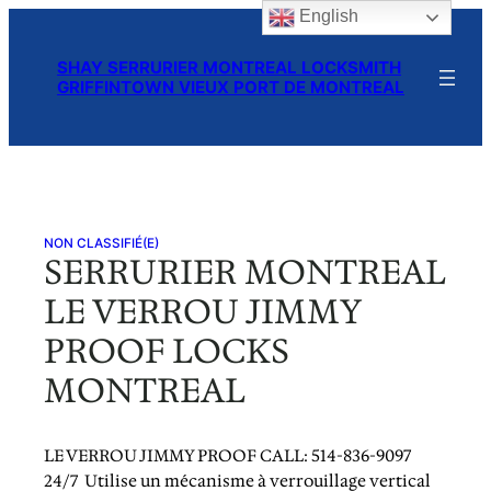
English
Skip
to
SHAY SERRURIER MONTREAL LOCKSMITH
content
GRIFFINTOWN VIEUX PORT DE MONTREAL
NON CLASSIFIÉ(E)
SERRURIER MONTREAL
LE VERROU JIMMY
PROOF LOCKS
MONTREAL
LE VERROU JIMMY PROOF CALL: 514-836-9097
24/7 Utilise un mécanisme à verrouillage vertical