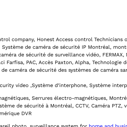
ol company, Honest Access control Technicians on 
 Système de caméra de sécurité IP Montréal, montr
 caméra de sécurité de surveillance vidéo, FERMAX,
ci Farfisa, PAC, Accès Paxton, Alpha, Technologie d
 de caméra de sécurité des systèmes de caméra san
urity video ,Système d’interphone, Système inter
agnétiques, Serrures électro-magnétiques, Montréa
stème de sécurité à Montréal, CCTV, Caméra PTZ, v
Numérique DVR
areil photo, surveillance system for
home and busi