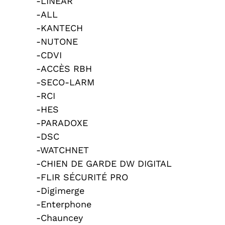
-LINEAR
-ALL
-KANTECH
-NUTONE
-CDVI
-ACCÈS RBH
-SECO-LARM
-RCI
-HES
-PARADOXE
-DSC
-WATCHNET
-CHIEN DE GARDE DW DIGITAL
-FLIR SÉCURITÉ PRO
-Digimerge
-Enterphone
-Chauncey