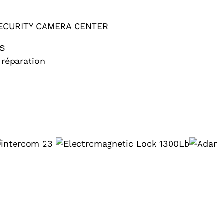
ECURITY CAMERA CENTER
ÈS
 réparation