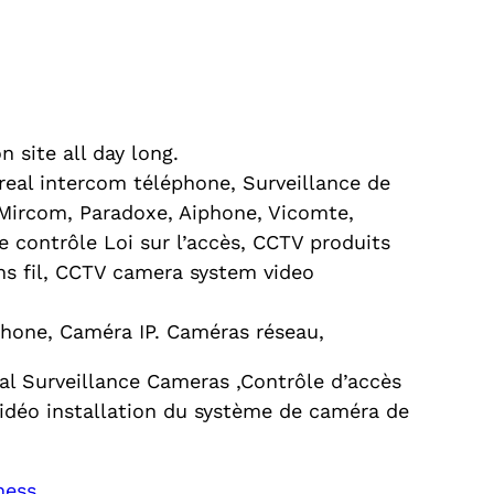
site all day long.
eal intercom téléphone, Surveillance de
 Mircom, Paradoxe, Aiphone, Vicomte,
e contrôle Loi sur l’accès, CCTV produits
s fil, CCTV camera system video
phone, Caméra IP. Caméras réseau,
l Surveillance Cameras ,Contrôle d’accès
idéo installation du système de caméra de
ness