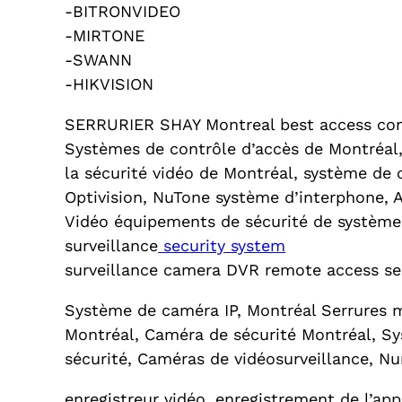
-BITRONVIDEO
-MIRTONE
-SWANN
-HIKVISION
SERRURIER SHAY Montreal best access contr
Systèmes de contrôle d’accès de Montréal,
la sécurité vidéo de Montréal, système de
Optivision, NuTone système d’interphone, A
Vidéo équipements de sécurité de système
surveillance
security system
surveillance camera DVR remote access sec
Système de caméra IP, Montréal Serrures m
Montréal, Caméra de sécurité Montréal, Sy
sécurité, Caméras de vidéosurveillance, 
enregistreur vidéo, enregistrement de l’app