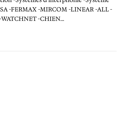
ARFISA -FERMAX -MIRCOM -LINEAR -ALL -
 -WATCHNET -CHIEN…