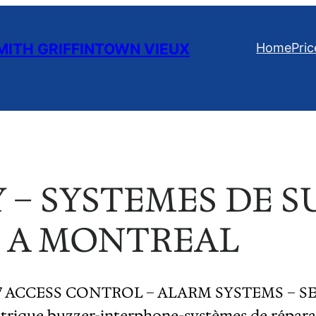
ITH GRIFFINTOWN VIEUX
Home
Pric
 – SYSTEMES DE 
 A MONTREAL
7 24/7 ACCESS CONTROL – ALARM SYSTEMS 
ue buzzer-interphone-systèmes de réparati