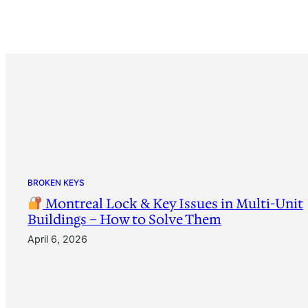
BROKEN KEYS
Montreal Lock & Key Issues in Multi-Unit
Buildings – How to Solve Them
April 6, 2026