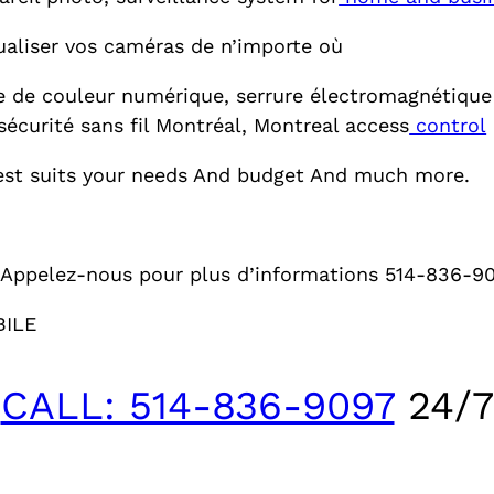
isualiser vos caméras de n’importe où
e de couleur numérique, serrure électromagnétique
sécurité sans fil Montréal, Montreal access
control
 best suits your needs And budget And much more.
 Appelez-nous pour plus d’informations 514-836-9
BILE
CALL: 514-836-9097
24/7