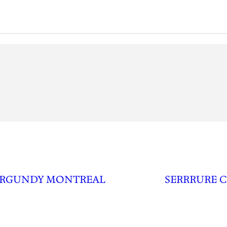
URGUNDY MONTREAL
SERRRURE CL