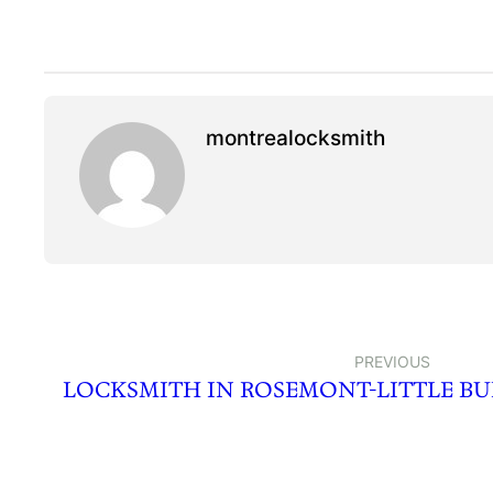
montrealocksmith
PREVIOUS
LOCKSMITH IN ROSEMONT-LITTLE B